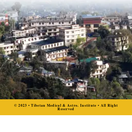
© 2023 • Tibetan Medical & Astro. Institute • All Right
Reserved